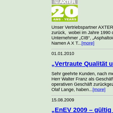
Unser Vertriebspartner AXTER 
zurück, wobei im Jahre 1990 d
Unternehmer „CIB“, „Asphaltoi
Namen A X T...
[more]
01.01.2010
„Vertraute Qualität 
Sehr geehrte Kunden, nach meh
Herr Walter Franz als Gesch
operativen Geschäft zurückge
Olaf Lange, haben...
[more]
15.08.2009
„EnEV 2009 – gültig 