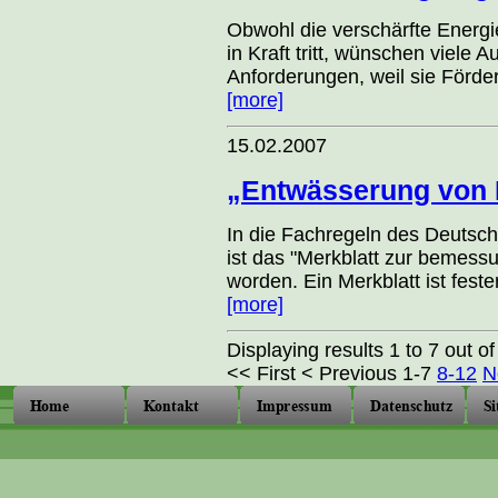
Obwohl die verschärfte Energi
in Kraft tritt, wünschen viele 
Anforderungen, weil sie Förder
[more]
15.02.2007
„Entwässerung von 
In die Fachregeln des Deuts
ist das "Merkblatt zur beme
worden. Ein Merkblatt ist feste
[more]
Displaying results 1 to 7 out of
<< First
< Previous
1-7
8-12
N