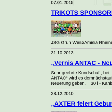
07.01.2015
TRIKOTS SPONSOR
JSG Grün-Weiß/Amisia Rheine 
31.10.2013
„Vernis ANTAC - Ne
Sehr geehrte Kundschaft, bei 
ANTAC“ wird es demnächstaufg
Neuerung geben. 30 l - Kaniste
28.12.2010
„AXTER feiert Gebur