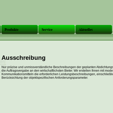
Ausschreibung
Nur präzise und unmissverständliche Beschreibungen der geplanten Abdichtungs
die Auftragsvergabe an den wirtschaftlichsten Bieter. Wir erstellen Ihnen mit mod
Kommunikationsmitteln die erforderlichen Leistungsbeschreibungen, einschließlich
Berücksichtung der objektspezifischen Anforderungsparameter.